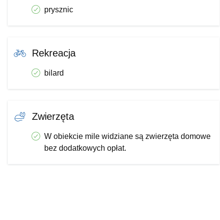
prysznic
Rekreacja
bilard
Zwierzęta
W obiekcie mile widziane są zwierzęta domowe
bez dodatkowych opłat.