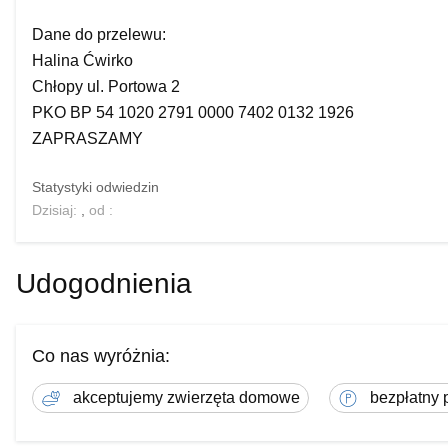
Dane do przelewu:
Halina Ćwirko
Chłopy ul. Portowa 2
PKO BP 54 1020 2791 0000 7402 0132 1926
ZAPRASZAMY
Statystyki odwiedzin
Dzisiaj:
,
od
:
Udogodnienia
Co nas wyróżnia:
akceptujemy zwierzęta domowe
bezpłatny 