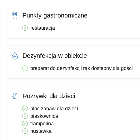
Punkty gastronomiczne
restauracja
Dezynfekcja w obiekcie
preparat do dezynfekcji rąk dostępny dla gości
Rozrywki dla dzieci
plac zabaw dla dzieci
piaskownica
trampolina
huśtawka