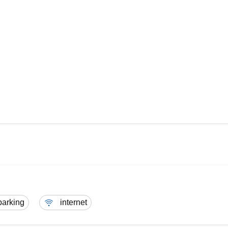
parking
internet