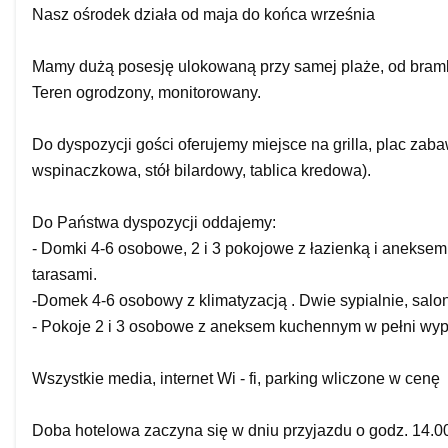
Nasz ośrodek działa od maja do końca września
Mamy dużą posesję ulokowaną przy samej plaże, od bramk
Teren ogrodzony, monitorowany.
Do dyspozycji gości oferujemy miejsce na grilla, plac zaba
wspinaczkowa, stół bilardowy, tablica kredowa).
Do Państwa dyspozycji oddajemy:
- Domki 4-6 osobowe, 2 i 3 pokojowe z łazienką i aneks
tarasami.
-Domek 4-6 osobowy z klimatyzacją . Dwie sypialnie, salon
- Pokoje 2 i 3 osobowe z aneksem kuchennym w pełni wyp
Wszystkie media, internet Wi - fi, parking wliczone w cenę
Doba hotelowa zaczyna się w dniu przyjazdu o godz. 14.0