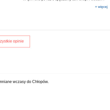
+ więcej
ystkie opinie
omniane wczasy do Chłopów.