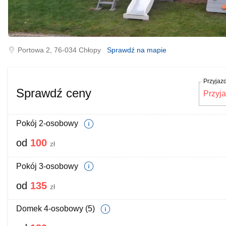
Portowa
2, 76-034
Chłopy
Sprawdź na mapie
Przyjaz
Sprawdź ceny
Pokój 2-osobowy
od
100
zł
Pokój 3-osobowy
od
135
zł
Domek 4-osobowy (5)