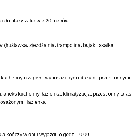
i do plaży zaledwie 20 metrów.
w (huśtawka, zjeżdżalnia, trampolina, bujaki, skałka
em kuchennym w pełni wyposażonym i dużymi, przestronnymi
, aneks kuchenny, łazienka, klimatyzacja, przestronny taras
osażonym i łazienką
0 a kończy w dniu wyjazdu o godz. 10.00