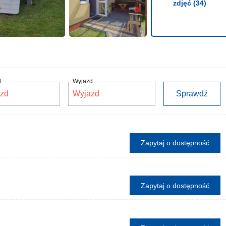
zdjęć (34)
d
Wyjazd
Sprawdź
Zapytaj o dostępność
Zapytaj o dostępność