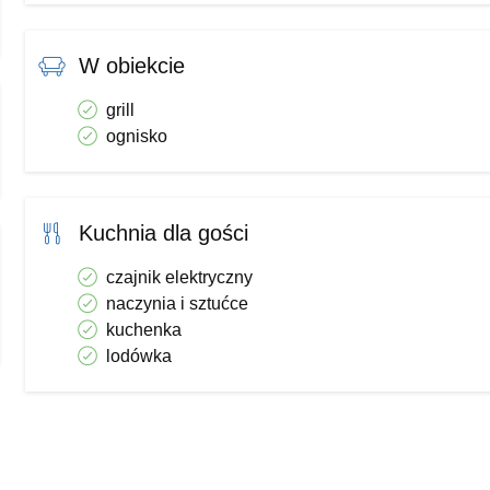
W obiekcie
grill
ognisko
Kuchnia dla gości
czajnik elektryczny
naczynia i sztućce
kuchenka
lodówka