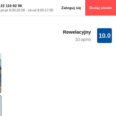
22 116 82 96
Zaloguj się
Dodaj obiekt
pn-pt 8:00-20:00 · sb-nd 9:00-17:00
Rewelacyjny
10.0
10 opinii